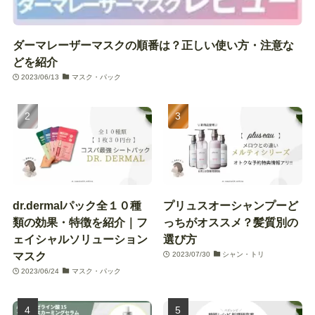
ダーマレーザーマスクの順番は？正しい使い方・注意な
どを紹介
2023/06/13
マスク・パック
dr.dermalパック全１０種
プリュスオーシャンプーど
類の効果・特徴を紹介｜フ
っちがオススメ？髪質別の
ェイシャルソリューション
選び方
マスク
2023/07/30
シャン・トリ
2023/06/24
マスク・パック