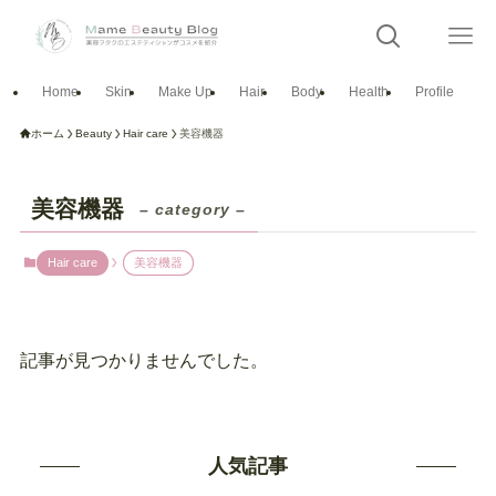
Home
Skin
Make Up
Hair
Body
Health
Profile
ホーム
Beauty
Hair care
美容機器
美容機器
– category –
Hair care
美容機器
記事が見つかりませんでした。
人気記事