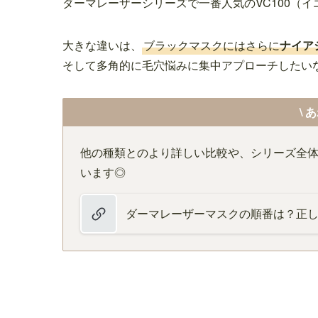
ダーマレーザーシリーズで一番人気のVC100（
大きな違いは、
ブラックマスクにはさらに
ナイア
そして多角的に毛穴悩みに集中アプローチしたい
\ 
他の種類とのより詳しい比較や、シリーズ全
います◎
ダーマレーザーマスクの順番は？正