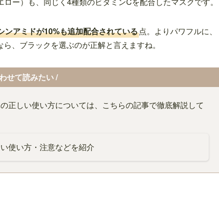
イエロー）も、同じく4種類のビタミンCを配合したマスクです。
シンアミドが10%も追加配合されている
点。よりパワフルに、
なら、ブラックを選ぶのが正解と言えますね。
あわせて読みたい /
体の正しい使い方については、こちらの記事で徹底解説して
しい使い方・注意などを紹介