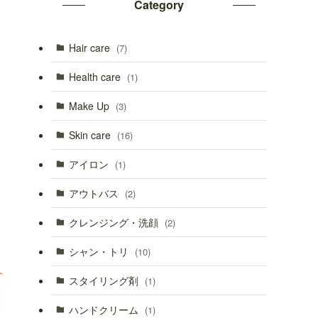
Category
Hair care
(7)
Health care
(1)
Make Up
(3)
Skin care
(16)
アイロン
(1)
アウトバス
(2)
クレンジング・洗顔
(2)
シャン・トリ
(10)
スタイリング剤
(1)
ハンドクリーム
(1)