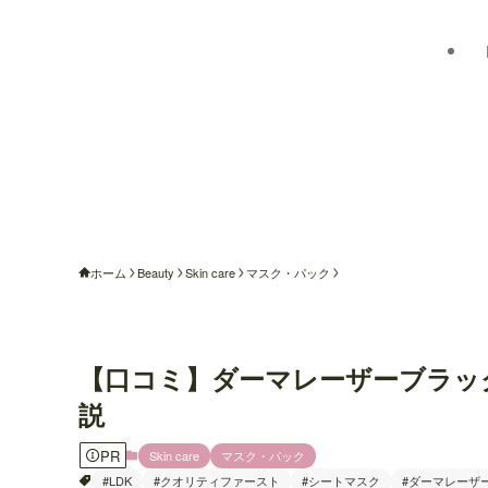
ホーム
Beauty
Skin care
マスク・パック
【口コミ】ダーマレーザーブラッ
説
PR
Skin care
マスク・パック
#LDK
#クオリティファースト
#シートマスク
#ダーマレーザ