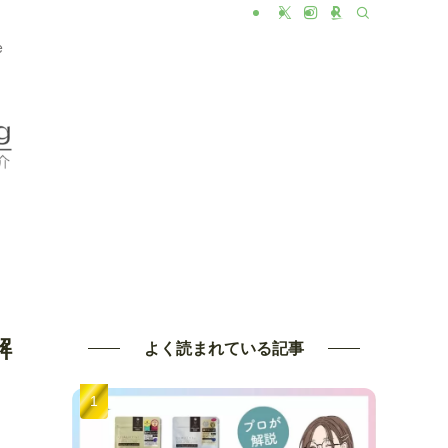
e
解
よく読まれている記事