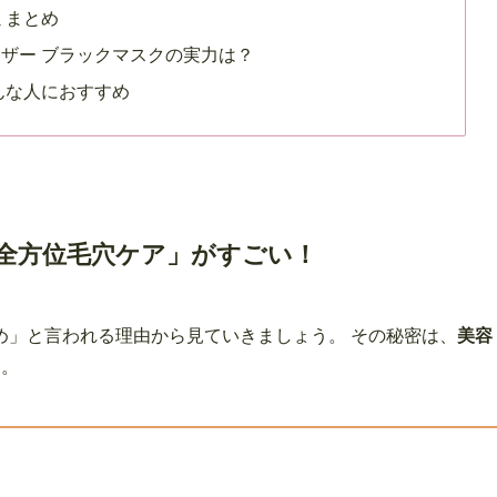
ミまとめ
ザー ブラックマスクの実力は？
んな人におすすめ
全方位毛穴ケア」がすごい！
め」と言われる理由から見ていきましょう。 その秘密は、
美容
す。