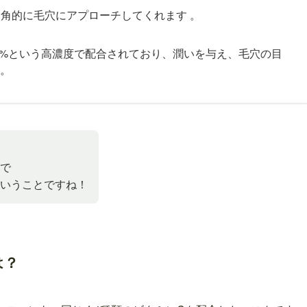
多角的に毛穴にアプローチしてくれます 。
0%という高濃度で配合されており、潤いを与え、毛穴の目
 。
で
いうことですね！
は？