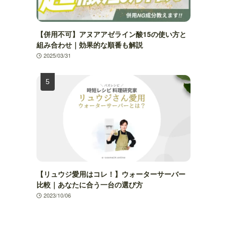
【併用不可】アヌアアゼライン酸15の使い方と
組み合わせ｜効果的な順番も解説
2025/03/31
【リュウジ愛用はコレ！】ウォーターサーバー
比較｜あなたに合う一台の選び方
2023/10/06