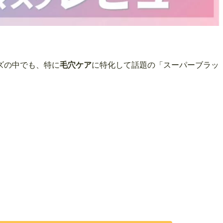
ズの中でも、特に
毛穴ケア
に特化して話題の「スーパーブラッ