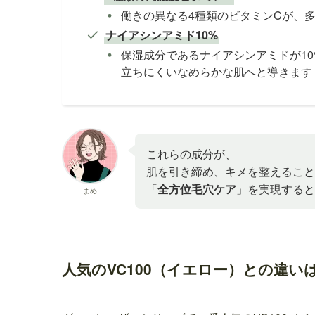
働きの異なる4種類のビタミンCが、
ナイアシンアミド10%
保湿成分であるナイアシンアミドが1
立ちにくいなめらかな肌へと導きます
これらの成分が、
肌を引き締め、キメを整えること
「
全方位毛穴ケア
」を実現すると
まめ
人気のVC100（イエロー）との違い