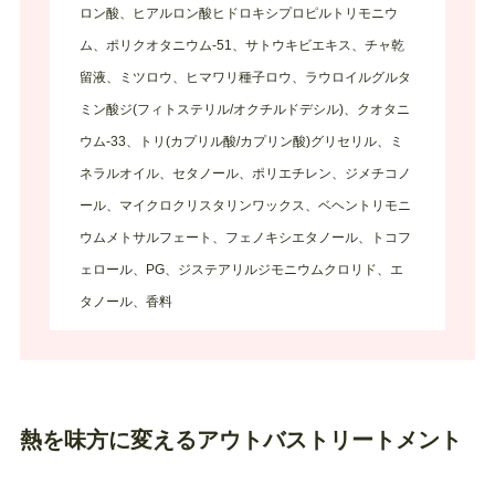
ロン酸、ヒアルロン酸ヒドロキシプロピルトリモニウ
ム、ポリクオタニウム-51、サトウキビエキス、チャ乾
留液、ミツロウ、ヒマワリ種子ロウ、ラウロイルグルタ
ミン酸ジ(フィトステリル/オクチルドデシル)、クオタニ
ウム-33、トリ(カプリル酸/カプリン酸)グリセリル、ミ
ネラルオイル、セタノール、ポリエチレン、ジメチコノ
ール、マイクロクリスタリンワックス、ベヘントリモニ
ウムメトサルフェート、フェノキシエタノール、トコフ
ェロール、PG、ジステアリルジモニウムクロリド、エ
タノール、香料
熱を味方に変えるアウトバストリートメント