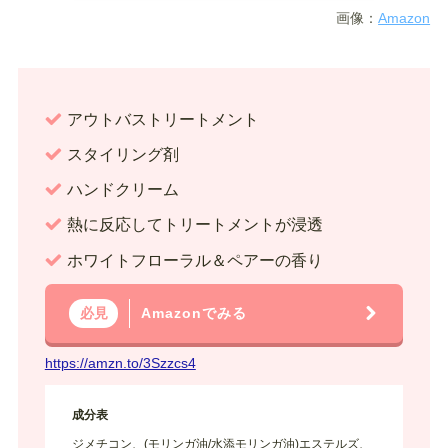
画像：
Amazon
アウトバストリートメント
スタイリング剤
ハンドクリーム
熱に反応してトリートメントが浸透
ホワイトフローラル＆ペアーの香り
Amazonでみる
必見
https://amzn.to/3Szzcs4
成分表
ジメチコン、(モリンガ油/水添モリンガ油)エステルズ、