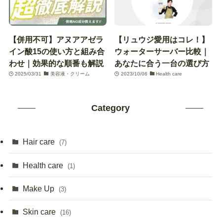
【併用不可】アヌアアゼラ
【リュウジ愛用はコレ！】
イン酸15の使い方と組み合
ウォーターサーバー比較｜
わせ｜効果的な順番も解説
あなたに合う一台の選び方
2025/03/31
美容液・クリーム
2023/10/06
Health care
Category
Hair care
(7)
Health care
(1)
Make Up
(3)
Skin care
(16)