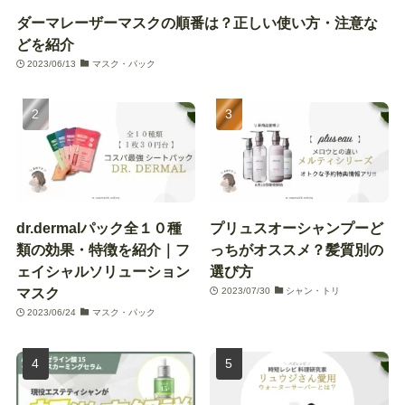
ダーマレーザーマスクの順番は？正しい使い方・注意な
どを紹介
2023/06/13
マスク・パック
dr.dermalパック全１０種
プリュスオーシャンプーど
類の効果・特徴を紹介｜フ
っちがオススメ？髪質別の
ェイシャルソリューション
選び方
マスク
2023/07/30
シャン・トリ
2023/06/24
マスク・パック