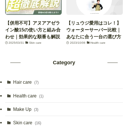
【併用不可】アヌアアゼラ
【リュウジ愛用はコレ！】
イン酸15の使い方と組み合
ウォーターサーバー比較｜
わせ｜効果的な順番も解説
あなたに合う一台の選び方
2025/03/31
Skin care
2023/10/06
Health care
Category
Hair care
(7)
Health care
(1)
Make Up
(3)
Skin care
(16)