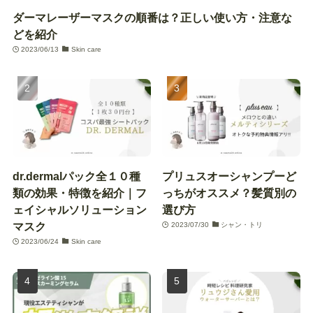
ダーマレーザーマスクの順番は？正しい使い方・注意な
どを紹介
2023/06/13
Skin care
dr.dermalパック全１０種
プリュスオーシャンプーど
類の効果・特徴を紹介｜フ
っちがオススメ？髪質別の
ェイシャルソリューション
選び方
マスク
2023/07/30
シャン・トリ
2023/06/24
Skin care