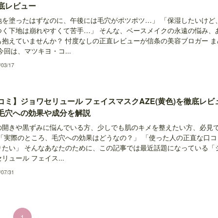
底レビュー
地を塗ったはずなのに、午後には毛穴がポツポツ…」 「保湿したいけど
つく下地は崩れやすくて苦手…」 そんな、ベースメイクの永遠の悩み、
も抱えていませんか？ 忖度なしの正直レビューが信条の美容ブロガー ま
今回は、マツキヨ・コ...
/03/17
コミ】ジョワセリュール フェイスマスクAZE(黄色)を徹底レビ
毛穴への効果や成分を解説