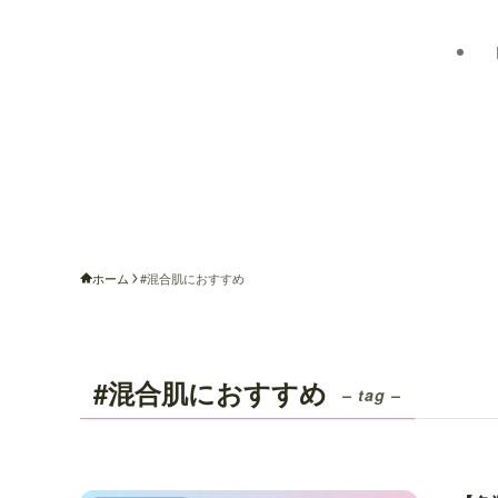
ホーム
#混合肌におすすめ
#混合肌におすすめ
– tag –