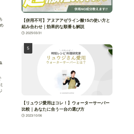
、
あ
【併用不可】アヌアアゼライン酸15の使い方と
め
組み合わせ｜効果的な順番も解説
2025/03/31
【リュウジ愛用はコレ！】ウォーターサーバー
比較｜あなたに合う一台の選び方
2023/10/06
ュ