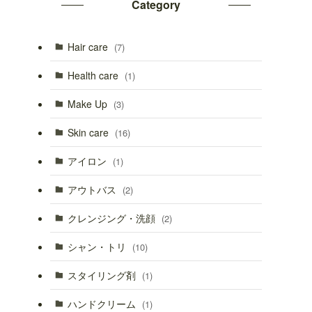
Category
で
ミ
ジ
Hair care
(7)
Health care
(1)
Make Up
(3)
Skin care
(16)
アイロン
(1)
アウトバス
(2)
クレンジング・洗顔
(2)
シャン・トリ
(10)
スタイリング剤
(1)
ハンドクリーム
(1)