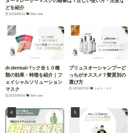
ダーマレーザーマスクの順番は？正しい使い方・注意な
どを紹介
2023/06/13
Skin care
dr.dermalパック全１０種
プリュスオーシャンプーど
類の効果・特徴を紹介｜フ
っちがオススメ？髪質別の
ェイシャルソリューション
選び方
マスク
2023/07/30
シャン・トリ
2023/06/24
Skin care