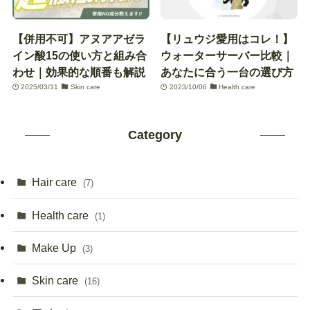
【併用不可】アヌアアゼラ
【リュウジ愛用はコレ！】
イン酸15の使い方と組み合
ウォーターサーバー比較｜
わせ｜効果的な順番も解説
あなたに合う一台の選び方
2025/03/31
Skin care
2023/10/06
Health care
Category
Hair care
(7)
Health care
(1)
Make Up
(3)
Skin care
(16)