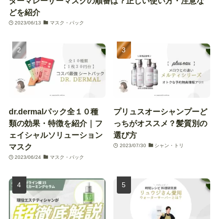
ダーマレーザーマスクの順番は？正しい使い方・注意な
どを紹介
2023/06/13
マスク・パック
dr.dermalパック全１０種
プリュスオーシャンプーど
類の効果・特徴を紹介｜フ
っちがオススメ？髪質別の
ェイシャルソリューション
選び方
マスク
2023/07/30
シャン・トリ
2023/06/24
マスク・パック