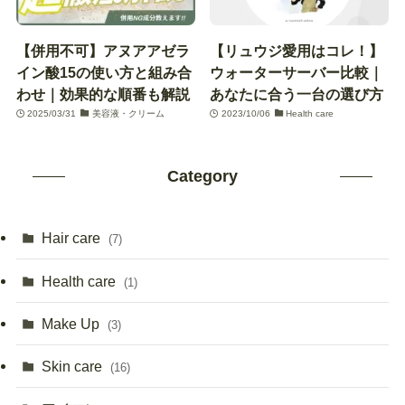
【併用不可】アヌアアゼラ
【リュウジ愛用はコレ！】
イン酸15の使い方と組み合
ウォーターサーバー比較｜
わせ｜効果的な順番も解説
あなたに合う一台の選び方
2025/03/31
美容液・クリーム
2023/10/06
Health care
Category
Hair care
(7)
Health care
(1)
Make Up
(3)
Skin care
(16)