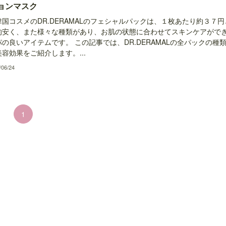
ョンマスク
国コスメのDR.DERAMALのフェシャルパックは、１枚あたり約３７円
的安く、また様々な種類があり、お肌の状態に合わせてスキンケアがで
の良いアイテムです。 この記事では、DR.DERAMALの全パックの種
容効果をご紹介します。...
/06/24
1