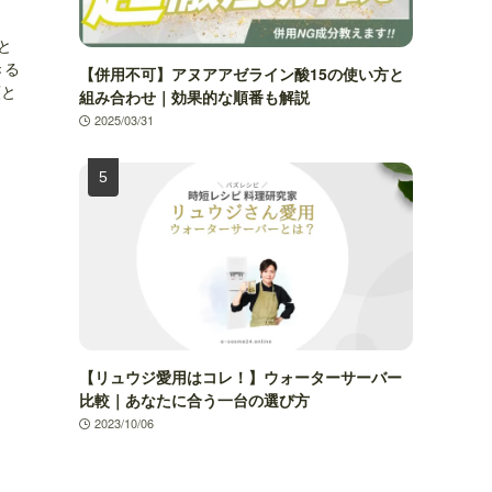
と
きる
【併用不可】アヌアアゼライン酸15の使い方と
類と
組み合わせ｜効果的な順番も解説
2025/03/31
【リュウジ愛用はコレ！】ウォーターサーバー
比較｜あなたに合う一台の選び方
2023/10/06