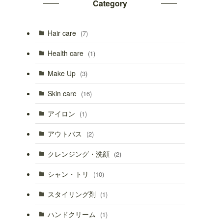
Category
Hair care
(7)
Health care
(1)
Make Up
(3)
Skin care
(16)
アイロン
(1)
アウトバス
(2)
クレンジング・洗顔
(2)
シャン・トリ
(10)
スタイリング剤
(1)
ハンドクリーム
(1)