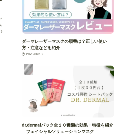
す
シ
ん
れ
ダーマレーザーマスクの順番は？正しい使い
方・注意などを紹介
2023/06/13
dr.dermalパック全１０種類の効果・特徴を紹介
｜フェイシャルソリューションマスク