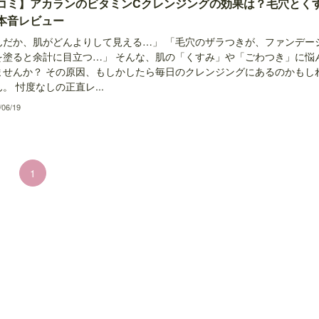
コミ】アカランのビタミンCクレンジングの効果は？毛穴とく
本音レビュー
んだか、肌がどんよりして見える…」 「毛穴のザラつきが、ファンデー
を塗ると余計に目立つ…」 そんな、肌の「くすみ」や「ごわつき」に悩
ませんか？ その原因、もしかしたら毎日のクレンジングにあるのかもし
。 忖度なしの正直レ...
/06/19
1