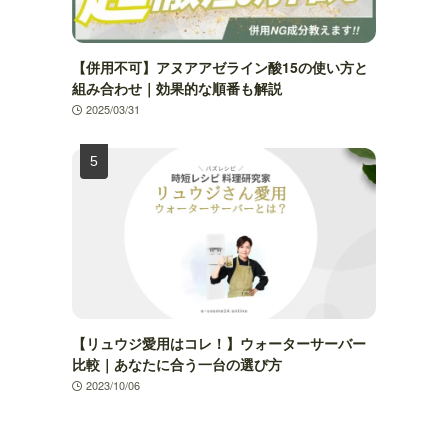
【併用不可】アヌアアゼライン酸15の使い方と
組み合わせ｜効果的な順番も解説
2025/03/31
【リュウジ愛用はコレ！】ウォーターサーバー
比較｜あなたに合う一台の選び方
2023/10/06