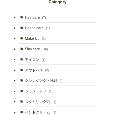
Category
Hair care
(7)
Health care
(1)
Make Up
(3)
Skin care
(16)
アイロン
(1)
アウトバス
(2)
クレンジング・洗顔
(2)
シャン・トリ
(10)
スタイリング剤
(1)
ハンドクリーム
(1)