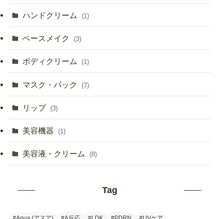
ハンドクリーム
(1)
ベースメイク
(3)
ボディクリーム
(1)
マスク・パック
(7)
リップ
(3)
美容機器
(1)
美容液・クリーム
(8)
Tag
#Anua (アヌア)
#A反応
#LDK
#PDRN
#UVケア