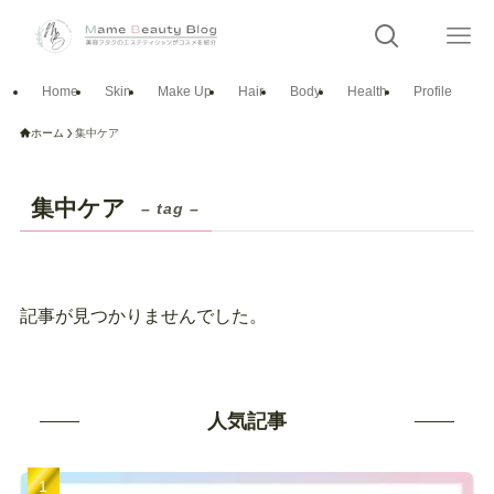
Home
Skin
Make Up
Hair
Body
Health
Profile
ホーム
集中ケア
集中ケア
– tag –
記事が見つかりませんでした。
人気記事