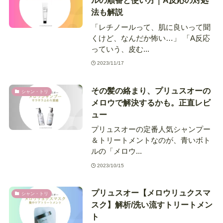
ルの順番と使い方｜A反応の対処
法も解説
「レチノールって、肌に良いって聞
くけど、なんだか怖い…」 「A反応
っていう、皮む...
2023/11/17
その髪の絡まり、プリュスオーの
シャン・トリ
メロウで解決するかも。正直レビ
ュー
プリュスオーの定番人気シャンプー
＆トリートメントなのが、青いボト
ルの「メロウ...
2023/10/15
プリュスオー【メロウリュクスマ
シャン・トリ
スク】解析/洗い流すトリートメン
ト