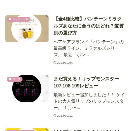
【全4種比較】パンテーンミラク
シャン・トリ
ルズあなたに合うのはどれ？髪質
別の選び方
ヘアケアブランド「パンテーン」の
最高級ライン、ミラクルズシリー
ズ。 最近「ボン...
2023/10/04
まだ買える！リップモンスター
リップ
107 108 109レビュー
最新レビュー追加しました！！ ケイ
トの大人気リップのリップモンスタ
ー。 １月〜...
2023/09/11