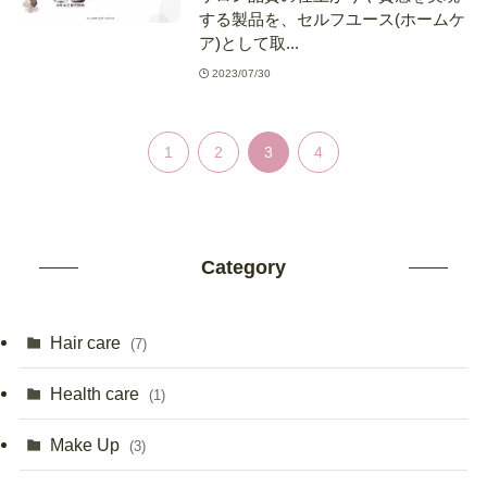
する製品を、セルフユース(ホームケ
ア)として取...
2023/07/30
1
2
3
4
Category
Hair care
(7)
Health care
(1)
Make Up
(3)