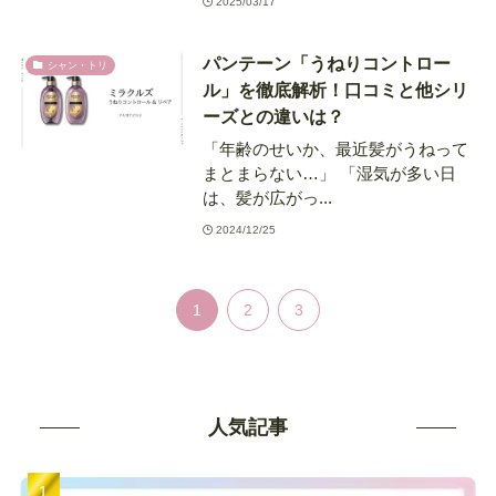
2025/03/17
パンテーン「うねりコントロー
シャン・トリ
ル」を徹底解析！口コミと他シリ
ーズとの違いは？
「年齢のせいか、最近髪がうねって
まとまらない…」 「湿気が多い日
は、髪が広がっ...
2024/12/25
1
2
3
人気記事