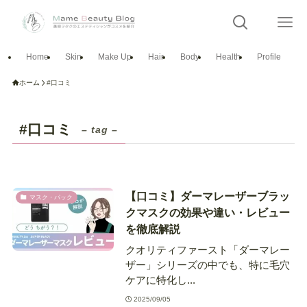
Home
Skin
Make Up
Hair
Body
Health
Profile
ホーム
#口コミ
#口コミ
– tag –
【口コミ】ダーマレーザーブラッ
マスク・パック
クマスクの効果や違い・レビュー
を徹底解説
クオリティファースト「ダーマレー
ザー」シリーズの中でも、特に毛穴
ケアに特化し...
2025/09/05